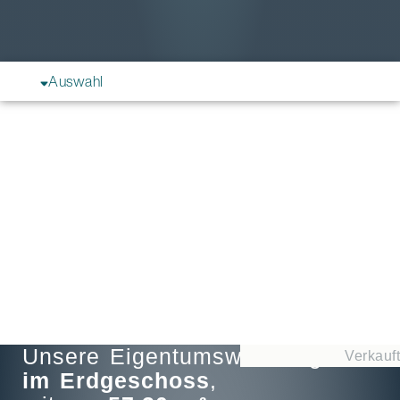
Auswahl
Unsere Eigentumswohnung
Verkauft
im Erdgeschoss
,