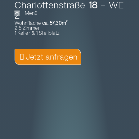
Charlottenstraße
18
– WE
2
Menü
Wohnfläche
ca. 57,30m²
2,5 Zimmer
1 Keller & 1 Stellplatz
Jetzt anfragen